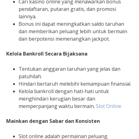
Cari kasino online yang menawarkan bonus
pendaftaran, putaran gratis, dan promosi
lainnya.
Bonus ini dapat meningkatkan saldo taruhan
dan memberikan peluang lebih untuk bermain
dan berpotensi memenangkan jackpot.
Kelola Bankroll Secara Bijaksana
Tentukan anggaran taruhan yang jelas dan
patuhilah.
Hindari bertaruh melebihi kemampuan finansial.
Kelola bankroll dengan hati-hati untuk
menghindari kerugian besar dan
memperpanjang waktu bermain.
Slot Online
Mainkan dengan Sabar dan Konsisten
Slot online adalah permainan peluang.