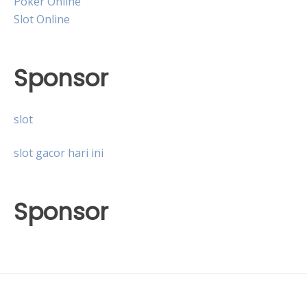
Poker Online
Slot Online
Sponsor
slot
slot gacor hari ini
Sponsor