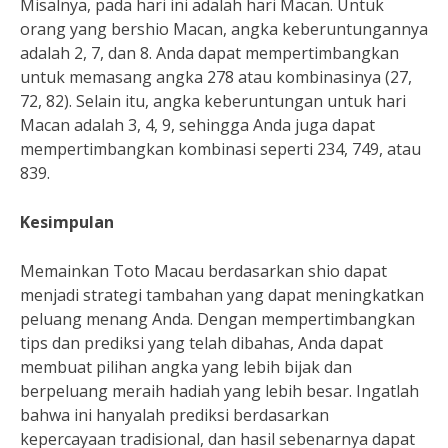
Misalnya, pada hari ini adalah hari Macan. Untuk
orang yang bershio Macan, angka keberuntungannya
adalah 2, 7, dan 8. Anda dapat mempertimbangkan
untuk memasang angka 278 atau kombinasinya (27,
72, 82). Selain itu, angka keberuntungan untuk hari
Macan adalah 3, 4, 9, sehingga Anda juga dapat
mempertimbangkan kombinasi seperti 234, 749, atau
839.
Kesimpulan
Memainkan Toto Macau berdasarkan shio dapat
menjadi strategi tambahan yang dapat meningkatkan
peluang menang Anda. Dengan mempertimbangkan
tips dan prediksi yang telah dibahas, Anda dapat
membuat pilihan angka yang lebih bijak dan
berpeluang meraih hadiah yang lebih besar. Ingatlah
bahwa ini hanyalah prediksi berdasarkan
kepercayaan tradisional, dan hasil sebenarnya dapat