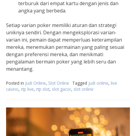
terburuk dari empat kartu dengan jenis dan
angka yang berbeda.
Setiap varian poker memiliki aturan dan strategi
uniknya sendiri. Dengan mengeksplorasi varian-
varian ini, pemain dapat memperluas keterampilan
mereka, menemukan permainan yang paling sesuai
dengan preferensi mereka, dan menikmati
pengalaman bermain poker yang lebih seru dan
menantang.
Posted in
Judi Online
,
Slot Online
Tagged
judi online
,
live
casino
,
rtp live
,
rtp slot
,
slot gacor
,
slot online