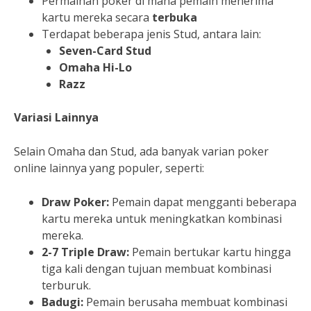
Permainan poker di mana pemain menerima
kartu mereka secara
terbuka
Terdapat beberapa jenis Stud, antara lain:
Seven-Card Stud
Omaha Hi-Lo
Razz
Variasi Lainnya
Selain Omaha dan Stud, ada banyak varian poker
online lainnya yang populer, seperti:
Draw Poker:
Pemain dapat mengganti beberapa
kartu mereka untuk meningkatkan kombinasi
mereka.
2-7 Triple Draw:
Pemain bertukar kartu hingga
tiga kali dengan tujuan membuat kombinasi
terburuk.
Badugi:
Pemain berusaha membuat kombinasi