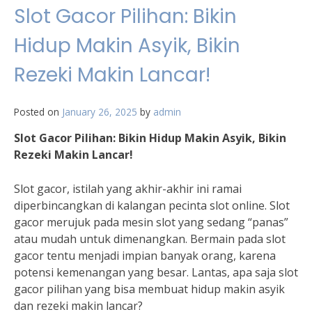
Slot Gacor Pilihan: Bikin
Hidup Makin Asyik, Bikin
Rezeki Makin Lancar!
Posted on
January 26, 2025
by
admin
Slot Gacor Pilihan: Bikin Hidup Makin Asyik, Bikin
Rezeki Makin Lancar!
Slot gacor, istilah yang akhir-akhir ini ramai
diperbincangkan di kalangan pecinta slot online. Slot
gacor merujuk pada mesin slot yang sedang “panas”
atau mudah untuk dimenangkan. Bermain pada slot
gacor tentu menjadi impian banyak orang, karena
potensi kemenangan yang besar. Lantas, apa saja slot
gacor pilihan yang bisa membuat hidup makin asyik
dan rezeki makin lancar?