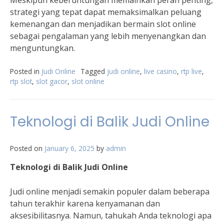
Meskipun keberuntungan memainkan peran penting,
strategi yang tepat dapat memaksimalkan peluang
kemenangan dan menjadikan bermain slot online
sebagai pengalaman yang lebih menyenangkan dan
menguntungkan.
Posted in
Judi Online
Tagged
judi online
,
live casino
,
rtp live
,
rtp slot
,
slot gacor
,
slot online
Teknologi di Balik Judi Online
Posted on
January 6, 2025
by
admin
Teknologi di Balik Judi Online
Judi online menjadi semakin populer dalam beberapa
tahun terakhir karena kenyamanan dan
aksesibilitasnya. Namun, tahukah Anda teknologi apa