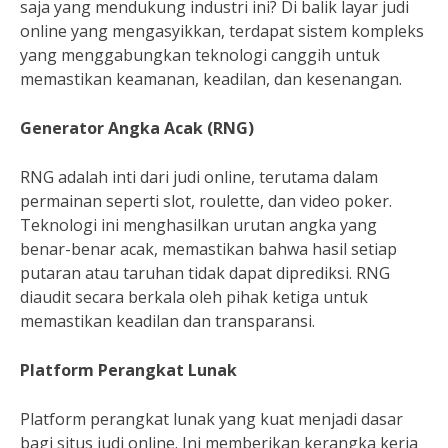
saja yang mendukung industri ini? Di balik layar judi
online yang mengasyikkan, terdapat sistem kompleks
yang menggabungkan teknologi canggih untuk
memastikan keamanan, keadilan, dan kesenangan.
Generator Angka Acak (RNG)
RNG adalah inti dari judi online, terutama dalam
permainan seperti slot, roulette, dan video poker.
Teknologi ini menghasilkan urutan angka yang
benar-benar acak, memastikan bahwa hasil setiap
putaran atau taruhan tidak dapat diprediksi. RNG
diaudit secara berkala oleh pihak ketiga untuk
memastikan keadilan dan transparansi.
Platform Perangkat Lunak
Platform perangkat lunak yang kuat menjadi dasar
bagi situs judi online. Ini memberikan kerangka kerja