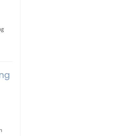
ng
ang
n