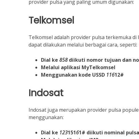
provider pulsa yang paling umum digunakan:
Telkomsel
Telkomsel adalah provider pulsa terkemuka di 
dapat dilakukan melalui berbagai cara, seperti:
Dial ke
858
diikuti nomor tujuan dan no
Melalui aplikasi MyTelkomsel
Menggunakan kode USSD
116
12#
Indosat
Indosat juga merupakan provider pulsa populer
menggunakan:
Dial ke
123
151
6
1# diikuti nominal puls