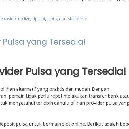
ive casino
,
rtp live
,
rtp slot
,
slot gacor
,
slot online
er Pulsa yang Tersedia!
rovider Pulsa yang Tersedia!
 pilihan alternatif yang praktis dan mudah. Dengan
, pemain tidak perlu repot melakukan transfer bank ata
uk mengetahui terlebih dahulu pilihan provider pulsa yan
posit pulsa untuk bermain slot online. Berikut adalah be