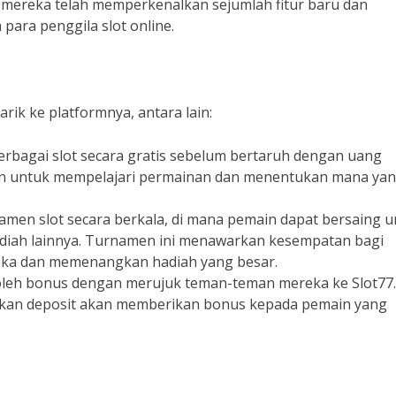
 mereka telah memperkenalkan sejumlah fitur baru dan
ara penggila slot online.
ik ke platformnya, antara lain:
rbagai slot secara gratis sebelum bertaruh dengan uang
n untuk mempelajari permainan dan menentukan mana ya
men slot secara berkala, di mana pemain dapat bersaing u
diah lainnya. Turnamen ini menawarkan kesempatan bagi
eka dan memenangkan hadiah yang besar.
eh bonus dengan merujuk teman-teman mereka ke Slot77.
ukan deposit akan memberikan bonus kepada pemain yang