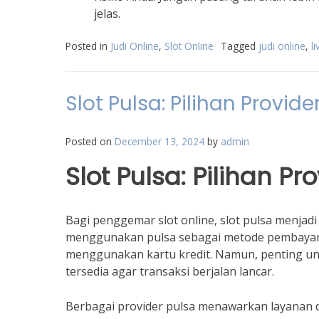
jelas.
Posted in
Judi Online
,
Slot Online
Tagged
judi online
,
l
Slot Pulsa: Pilihan Provid
Posted on
December 13, 2024
by
admin
Slot Pulsa: Pilihan P
Bagi penggemar slot online, slot pulsa menjadi
menggunakan pulsa sebagai metode pembayaran
menggunakan kartu kredit. Namun, penting unt
tersedia agar transaksi berjalan lancar.
Berbagai provider pulsa menawarkan layanan de