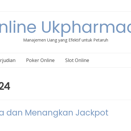
nline Ukpharma
Manajemen Uang yang Efektif untuk Petaruh
rjudian
Poker Online
Slot Online
24
ngka dan Menangkan Jackpot