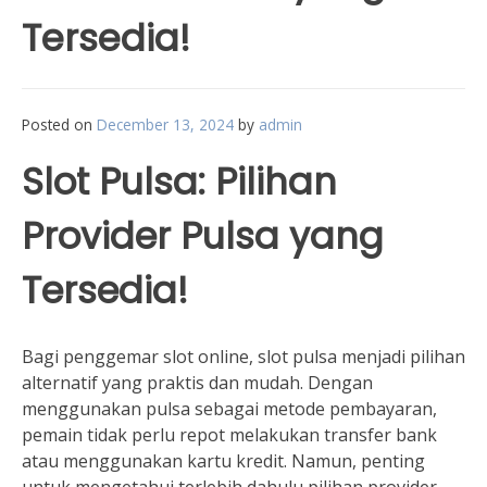
Tersedia!
Posted on
December 13, 2024
by
admin
Slot Pulsa: Pilihan
Provider Pulsa yang
Tersedia!
Bagi penggemar slot online, slot pulsa menjadi pilihan
alternatif yang praktis dan mudah. Dengan
menggunakan pulsa sebagai metode pembayaran,
pemain tidak perlu repot melakukan transfer bank
atau menggunakan kartu kredit. Namun, penting
untuk mengetahui terlebih dahulu pilihan provider