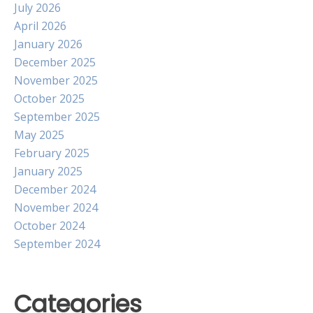
July 2026
April 2026
January 2026
December 2025
November 2025
October 2025
September 2025
May 2025
February 2025
January 2025
December 2024
November 2024
October 2024
September 2024
Categories