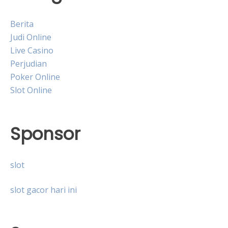
Berita
Judi Online
Live Casino
Perjudian
Poker Online
Slot Online
Sponsor
slot
slot gacor hari ini