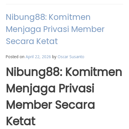
Nibung88: Komitmen
Menjaga Privasi Member
Secara Ketat
Posted on
April 22, 2026
by
Oscar Susanto
Nibung88: Komitmen
Menjaga Privasi
Member Secara
Ketat