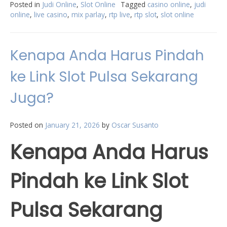
Posted in
Judi Online
,
Slot Online
Tagged
casino online
,
judi
online
,
live casino
,
mix parlay
,
rtp live
,
rtp slot
,
slot online
Kenapa Anda Harus Pindah
ke Link Slot Pulsa Sekarang
Juga?
Posted on
January 21, 2026
by
Oscar Susanto
Kenapa Anda Harus
Pindah ke Link Slot
Pulsa Sekarang