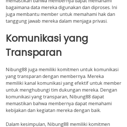
memastikan bahwa membernya dapat memahami
bagaimana data mereka digunakan dan diproses. Ini
juga membantu member untuk memahami hak dan
tanggung jawab mereka dalam menjaga privasi.
Komunikasi yang
Transparan
Nibung88 juga memiliki komitmen untuk komunikasi
yang transparan dengan membernya. Mereka
memiliki kanal komunikasi yang efektif untuk member
untuk menghubungi tim dukungan mereka. Dengan
komunikasi yang transparan, Nibung88 dapat
memastikan bahwa membernya dapat memahami
kebijakan dan kegiatan mereka dengan baik.
Dalam kesimpulan, Nibung88 memiliki komitmen