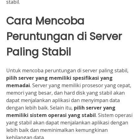
stabil.
Cara Mencoba
Peruntungan di Server
Paling Stabil
Untuk mencoba peruntungan di server paling stabil,
pilih server yang memiliki spesifikasi yang
memadai
. Server yang memiliki prosesor yang cepat,
memori yang besar, dan hard disk yang stabil akan
dapat menjalankan aplikasi dan menyimpan data
dengan lebih baik. Selain itu,
pilih server yang
memiliki sistem operasi yang stabil
. Sistem operasi
yang stabil akan dapat menjalankan aplikasi dengan
lebih baik dan meminimalkan kemungkinan
kehilangan data.