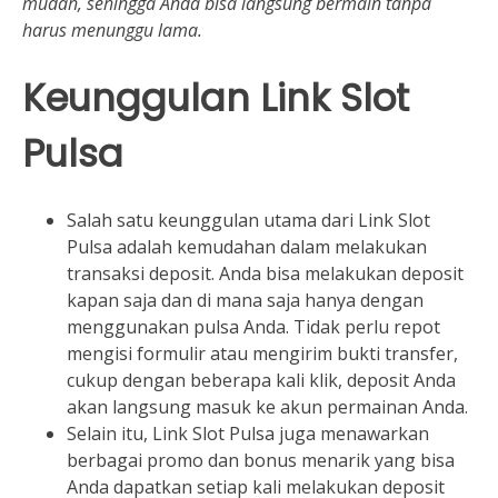
mudah, sehingga Anda bisa langsung bermain tanpa
harus menunggu lama.
Keunggulan Link Slot
Pulsa
Salah satu keunggulan utama dari Link Slot
Pulsa adalah kemudahan dalam melakukan
transaksi deposit. Anda bisa melakukan deposit
kapan saja dan di mana saja hanya dengan
menggunakan pulsa Anda. Tidak perlu repot
mengisi formulir atau mengirim bukti transfer,
cukup dengan beberapa kali klik, deposit Anda
akan langsung masuk ke akun permainan Anda.
Selain itu, Link Slot Pulsa juga menawarkan
berbagai promo dan bonus menarik yang bisa
Anda dapatkan setiap kali melakukan deposit