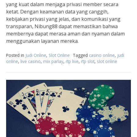
yang kuat dalam menjaga privasi member secara
ketat. Dengan keamanan data yang canggih,
kebijakan privasi yang jelas, dan komunikasi yang
transparan, Nibung88 dapat memastikan bahwa
membernya dapat merasa aman dan nyaman dalam
menggunakan layanan mereka.
Posted in
Judi Online
,
Slot Online
Tagged
casino online
,
judi
online
,
live casino
,
mix parlay
,
rtp live
,
rtp slot
,
slot online