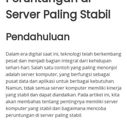
Server Paling Stabil
Pendahuluan
Dalam era digital saat ini, teknologi telah berkembang
pesat dan menjadi bagian integral dari kehidupan
sehari-hari. Salah satu contoh yang paling menonjol
adalah server komputer, yang berfungsi sebagai
pusat data dan aplikasi untuk berbagai kebutuhan.
Namun, tidak semua server komputer memiliki kinerja
yang stabil dan dapat diandalkan. Pada artikel ini, kita
akan membahas tentang pentingnya memiliki server
komputer yang stabil dan bagaimana mencoba
peruntungan di server paling stabil.