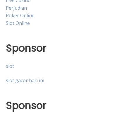
Live Casino
Perjudian
Poker Online
Slot Online
Sponsor
slot
slot gacor hari ini
Sponsor