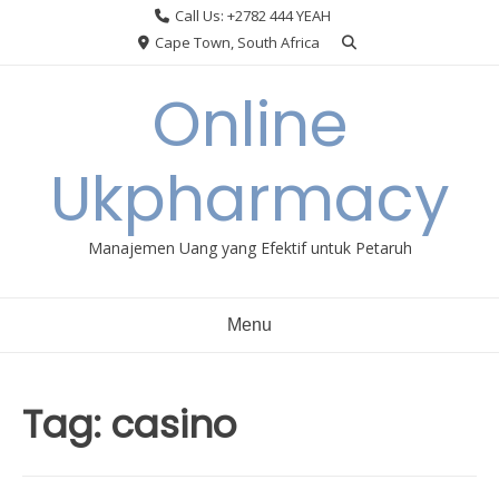
Skip
Call Us: +2782 444 YEAH
to
Cape Town, South Africa
content
Online
Ukpharmacy
Manajemen Uang yang Efektif untuk Petaruh
Menu
Tag:
casino