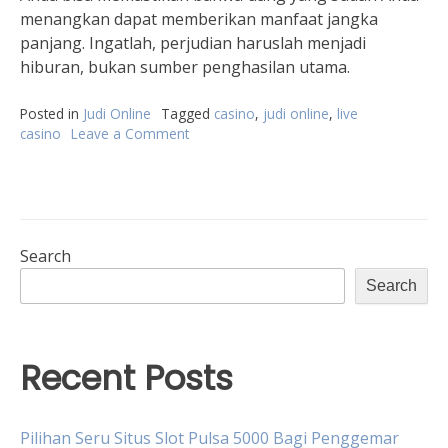
menangkan dapat memberikan manfaat jangka
panjang. Ingatlah, perjudian haruslah menjadi
hiburan, bukan sumber penghasilan utama.
Posted in
Judi Online
Tagged
casino
,
judi online
,
live
casino
Leave a Comment
on
Menyimpan
Kemenangan
di
Kasino:
Lebih
dari
Search
Sekadar
Search
Menang
Recent Posts
Pilihan Seru Situs Slot Pulsa 5000 Bagi Penggemar