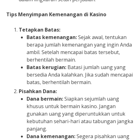
Tips Menyimpan Kemenangan di Kasino
Tetapkan Batas:
Batas kemenangan:
Sejak awal, tentukan
berapa jumlah kemenangan yang ingin Anda
ambil. Setelah mencapai batas tersebut,
berhentilah bermain.
Batas kerugian:
Batasi jumlah uang yang
bersedia Anda kalahkan. Jika sudah mencapai
batas, berhentilah bermain.
Pisahkan Dana:
Dana bermain:
Siapkan sejumlah uang
khusus untuk bermain kasino. Jangan
gunakan uang yang diperuntukkan untuk
kebutuhan sehari-hari atau tabungan jangka
panjang.
Dana kemenangan:
Segera pisahkan uang