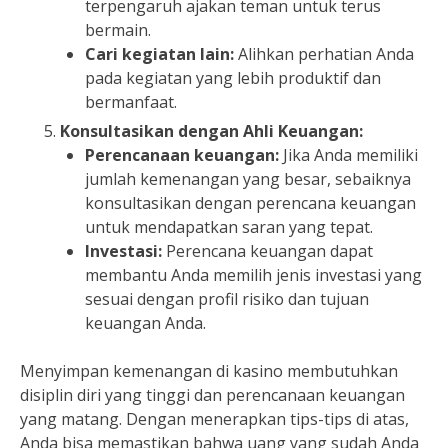
terpengaruh ajakan teman untuk terus
bermain.
Cari kegiatan lain:
Alihkan perhatian Anda
pada kegiatan yang lebih produktif dan
bermanfaat.
Konsultasikan dengan Ahli Keuangan:
Perencanaan keuangan:
Jika Anda memiliki
jumlah kemenangan yang besar, sebaiknya
konsultasikan dengan perencana keuangan
untuk mendapatkan saran yang tepat.
Investasi:
Perencana keuangan dapat
membantu Anda memilih jenis investasi yang
sesuai dengan profil risiko dan tujuan
keuangan Anda.
Menyimpan kemenangan di kasino membutuhkan
disiplin diri yang tinggi dan perencanaan keuangan
yang matang. Dengan menerapkan tips-tips di atas,
Anda bisa memastikan bahwa uang yang sudah Anda