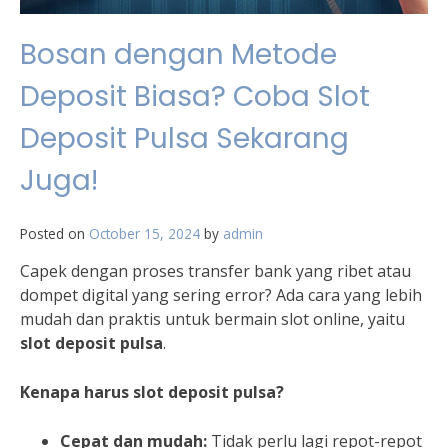
Bosan dengan Metode
Deposit Biasa? Coba Slot
Deposit Pulsa Sekarang
Juga!
Posted on
October 15, 2024
by
admin
Capek dengan proses transfer bank yang ribet atau
dompet digital yang sering error? Ada cara yang lebih
mudah dan praktis untuk bermain slot online, yaitu
slot deposit pulsa
.
Kenapa harus slot deposit pulsa?
Cepat dan mudah:
Tidak perlu lagi repot-repot