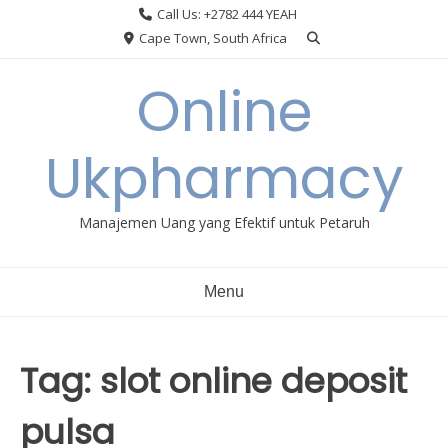
Skip
Call Us: +2782 444 YEAH
to
Cape Town, South Africa
content
Online
Ukpharmacy
Manajemen Uang yang Efektif untuk Petaruh
Menu
Tag:
slot online deposit
pulsa