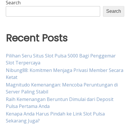
Coba
Search
Slot
Search
Deposit
Pulsa
Sekarang
Juga!
Recent Posts
Pilihan Seru Situs Slot Pulsa 5000 Bagi Penggemar
Slot Terpercaya
Nibung88: Komitmen Menjaga Privasi Member Secara
Ketat
Magnitudo Kemenangan: Mencoba Peruntungan di
Server Paling Stabil
Raih Kemenangan Beruntun Dimulai dari Deposit
Pulsa Pertama Anda
Kenapa Anda Harus Pindah ke Link Slot Pulsa
Sekarang Juga?