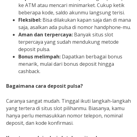
ke ATM atau mencari minimarket. Cukup ketik
beberapa kode, saldo akunmu langsung terisi.
Fleksibel:
Bisa dilakukan kapan saja dan di mana
saja, asalkan ada pulsa di nomor handphone-mu.
Aman dan terpercaya:
Banyak situs slot
terpercaya yang sudah mendukung metode
deposit pulsa.
Bonus melimpah:
Dapatkan berbagai bonus
menarik, mulai dari bonus deposit hingga
cashback.
Bagaimana cara deposit pulsa?
Caranya sangat mudah. Tinggal ikuti langkah-langkah
yang tertera di situs slot pilihanmu. Biasanya, kamu
hanya perlu memasukkan nomor telepon, nominal
deposit, dan kode konfirmasi.