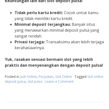
Keuntungan lain dari slot deposit pulsa:
Tidak perlu kartu kredit:
Cocok untuk kamu
yang tidak memiliki kartu kredit.
Minimal deposit terjangkau:
Banyak situs
yang menawarkan minimal deposit pulsa yang
sangat rendah.
Privasi terjaga:
Transaksimu akan lebih terjaga
kerahasiaannya.
Yuk, rasakan sensasi bermain slot yang lebih
praktis dan menyenangkan dengan deposit pulsa!
Posted in
Judi Online
,
Perjudian
,
Slot Online
Tagged
slot online
deposit pulsa
,
slot pulsa
Leave a Comment
on
Bosan
dengan
Metode
Deposit
Biasa?