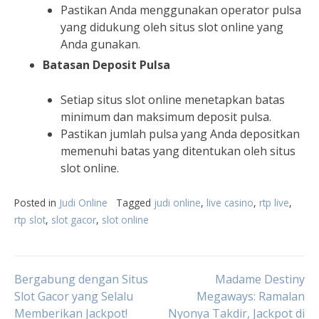
Pastikan Anda menggunakan operator pulsa
yang didukung oleh situs slot online yang
Anda gunakan.
Batasan Deposit Pulsa
Setiap situs slot online menetapkan batas
minimum dan maksimum deposit pulsa.
Pastikan jumlah pulsa yang Anda depositkan
memenuhi batas yang ditentukan oleh situs
slot online.
Posted in
Judi Online
Tagged
judi online
,
live casino
,
rtp live
,
rtp slot
,
slot gacor
,
slot online
Post
Bergabung dengan Situs
Madame Destiny
Slot Gacor yang Selalu
Megaways: Ramalan
Memberikan Jackpot!
Nyonya Takdir, Jackpot di