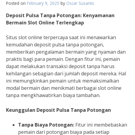
Posted on
February 9, 2025
by
Oscar Susanto
Deposit Pulsa Tanpa Potongan: Kenyamanan
Bermain Slot Online Terlengkap
Situs slot online terpercaya saat ini menawarkan
kemudahan deposit pulsa tanpa potongan,
memberikan pengalaman bermain yang nyaman dan
praktis bagi para pemain. Dengan fitur ini, pemain
dapat melakukan transaksi deposit tanpa harus
kehilangan sebagian dari jumlah deposit mereka. Hal
ini memungkinkan pemain untuk memaksimalkan
modal bermain dan menikmati berbagai slot online
tanpa mengkhawatirkan biaya tambahan.
Keunggulan Deposit Pulsa Tanpa Potongan
Tanpa Biaya Potongan:
Fitur ini membebaskan
pemain dari potongan biaya pada setiap