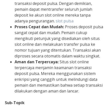
transaksi deposit pulsa. Dengan demikian,
pemain dapat mentransfer seluruh jumlah
deposit ke akun slot online mereka tanpa
adanya pengurangan.
slot pulsa
Proses Cepat dan Mudah:
Proses deposit pulsa
sangat cepat dan mudah. Pemain cukup
mengikuti petunjuk yang disediakan oleh situs
slot online dan melakukan transfer pulsa ke
nomor tujuan yang ditentukan. Transaksi akan
diproses secara otomatis dalam waktu singkat.
Aman dan Terpercaya:
Situs slot online
terpercaya menjamin keamanan transaksi
deposit pulsa. Mereka menggunakan sistem
enkripsi yang canggih untuk melindungi data
pemain dan memastikan bahwa setiap transaksi
dilakukan dengan aman dan lancar.
Sub-Topik