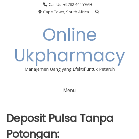
Skip
Call Us: +2782 444 YEAH
to
Cape Town, South Africa
content
Online
Ukpharmacy
Manajemen Uang yang Efektif untuk Petaruh
Menu
Deposit Pulsa Tanpa
Potongan: