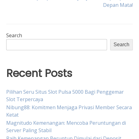
navigation
Depan Mata!
Search
Search
Recent Posts
Pilihan Seru Situs Slot Pulsa 5000 Bagi Penggemar
Slot Terpercaya
Nibung88: Komitmen Menjaga Privasi Member Secara
Ketat
Magnitudo Kemenangan: Mencoba Peruntungan di
Server Paling Stabil
Raih Kemenangan Beruntun Dimulai dari Deposit