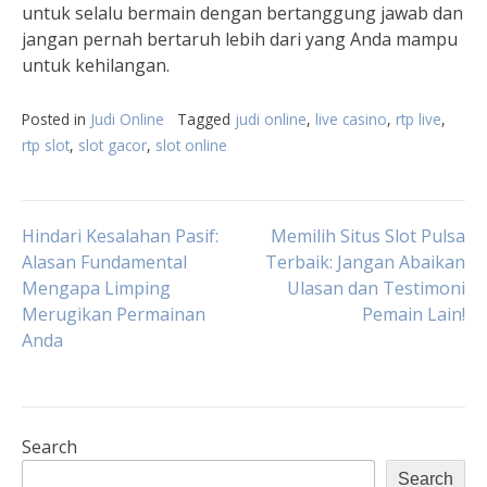
untuk selalu bermain dengan bertanggung jawab dan
jangan pernah bertaruh lebih dari yang Anda mampu
untuk kehilangan.
Posted in
Judi Online
Tagged
judi online
,
live casino
,
rtp live
,
rtp slot
,
slot gacor
,
slot online
Post
Hindari Kesalahan Pasif:
Memilih Situs Slot Pulsa
Alasan Fundamental
Terbaik: Jangan Abaikan
Mengapa Limping
Ulasan dan Testimoni
navigation
Merugikan Permainan
Pemain Lain!
Anda
Search
Search