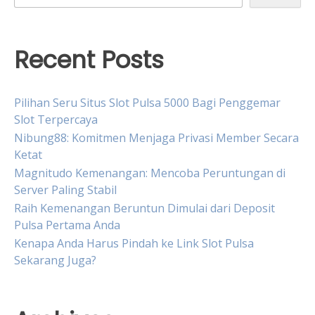
Recent Posts
Pilihan Seru Situs Slot Pulsa 5000 Bagi Penggemar
Slot Terpercaya
Nibung88: Komitmen Menjaga Privasi Member Secara
Ketat
Magnitudo Kemenangan: Mencoba Peruntungan di
Server Paling Stabil
Raih Kemenangan Beruntun Dimulai dari Deposit
Pulsa Pertama Anda
Kenapa Anda Harus Pindah ke Link Slot Pulsa
Sekarang Juga?