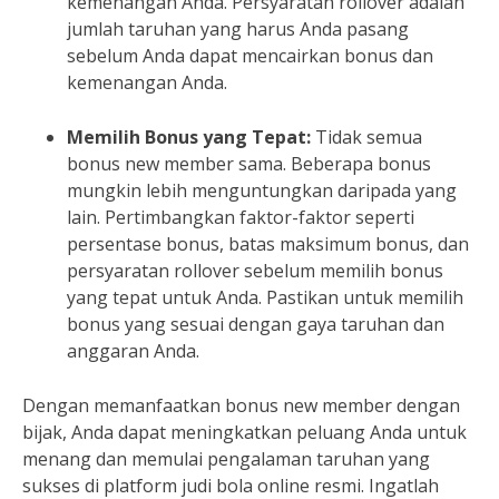
kemenangan Anda. Persyaratan rollover adalah
jumlah taruhan yang harus Anda pasang
sebelum Anda dapat mencairkan bonus dan
kemenangan Anda.
Memilih Bonus yang Tepat:
Tidak semua
bonus new member sama. Beberapa bonus
mungkin lebih menguntungkan daripada yang
lain. Pertimbangkan faktor-faktor seperti
persentase bonus, batas maksimum bonus, dan
persyaratan rollover sebelum memilih bonus
yang tepat untuk Anda. Pastikan untuk memilih
bonus yang sesuai dengan gaya taruhan dan
anggaran Anda.
Dengan memanfaatkan bonus new member dengan
bijak, Anda dapat meningkatkan peluang Anda untuk
menang dan memulai pengalaman taruhan yang
sukses di platform judi bola online resmi. Ingatlah