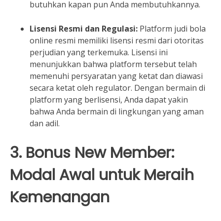
butuhkan kapan pun Anda membutuhkannya.
Lisensi Resmi dan Regulasi:
Platform judi bola
online resmi memiliki lisensi resmi dari otoritas
perjudian yang terkemuka. Lisensi ini
menunjukkan bahwa platform tersebut telah
memenuhi persyaratan yang ketat dan diawasi
secara ketat oleh regulator. Dengan bermain di
platform yang berlisensi, Anda dapat yakin
bahwa Anda bermain di lingkungan yang aman
dan adil.
3. Bonus New Member:
Modal Awal untuk Meraih
Kemenangan