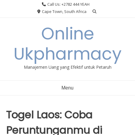
Skip
Call Us: +2782 444 YEAH
to
Cape Town, South Africa
content
Online
Ukpharmacy
Manajemen Uang yang Efektif untuk Petaruh
Menu
Togel Laos: Coba
Peruntunganmu di