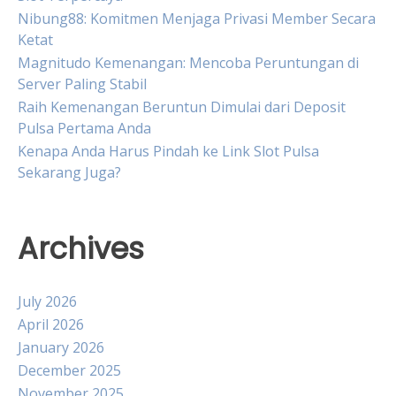
Nibung88: Komitmen Menjaga Privasi Member Secara
Ketat
Magnitudo Kemenangan: Mencoba Peruntungan di
Server Paling Stabil
Raih Kemenangan Beruntun Dimulai dari Deposit
Pulsa Pertama Anda
Kenapa Anda Harus Pindah ke Link Slot Pulsa
Sekarang Juga?
Archives
July 2026
April 2026
January 2026
December 2025
November 2025