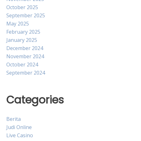
October 2025
September 2025
May 2025
February 2025
January 2025
December 2024
November 2024
October 2024
September 2024
Categories
Berita
Judi Online
Live Casino