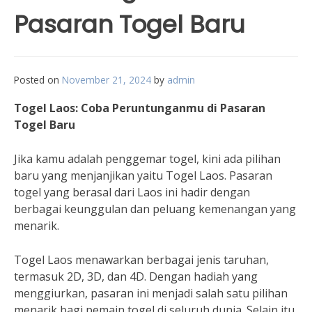
Pasaran Togel Baru
Posted on
November 21, 2024
by
admin
Togel Laos: Coba Peruntunganmu di Pasaran
Togel Baru
Jika kamu adalah penggemar togel, kini ada pilihan
baru yang menjanjikan yaitu Togel Laos. Pasaran
togel yang berasal dari Laos ini hadir dengan
berbagai keunggulan dan peluang kemenangan yang
menarik.
Togel Laos menawarkan berbagai jenis taruhan,
termasuk 2D, 3D, dan 4D. Dengan hadiah yang
menggiurkan, pasaran ini menjadi salah satu pilihan
menarik bagi pemain togel di seluruh dunia. Selain itu,