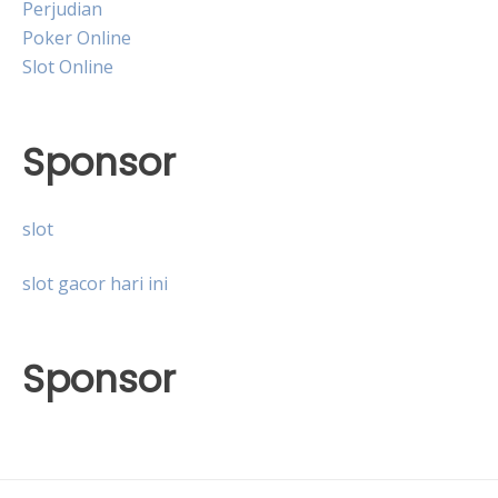
Perjudian
Poker Online
Slot Online
Sponsor
slot
slot gacor hari ini
Sponsor