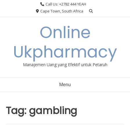
Skip
Call Us: +2782 444 YEAH
to
Cape Town, South Africa
content
Online
Ukpharmacy
Manajemen Uang yang Efektif untuk Petaruh
Menu
Tag:
gambling