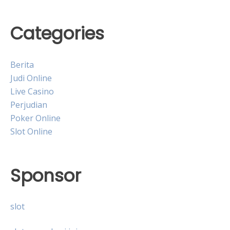
Categories
Berita
Judi Online
Live Casino
Perjudian
Poker Online
Slot Online
Sponsor
slot