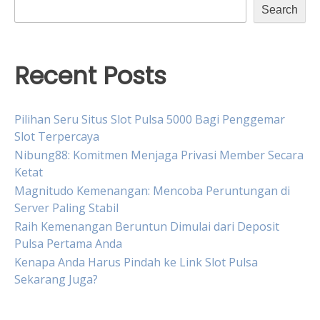
dan
Search
Transaksi
Anda
Recent Posts
Pilihan Seru Situs Slot Pulsa 5000 Bagi Penggemar
Slot Terpercaya
Nibung88: Komitmen Menjaga Privasi Member Secara
Ketat
Magnitudo Kemenangan: Mencoba Peruntungan di
Server Paling Stabil
Raih Kemenangan Beruntun Dimulai dari Deposit
Pulsa Pertama Anda
Kenapa Anda Harus Pindah ke Link Slot Pulsa
Sekarang Juga?