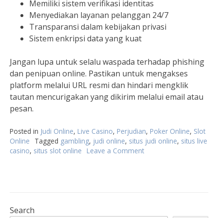
Memiliki sistem verifikasi identitas
Menyediakan layanan pelanggan 24/7
Transparansi dalam kebijakan privasi
Sistem enkripsi data yang kuat
Jangan lupa untuk selalu waspada terhadap phishing
dan penipuan online. Pastikan untuk mengakses
platform melalui URL resmi dan hindari mengklik
tautan mencurigakan yang dikirim melalui email atau
pesan.
Posted in
Judi Online
,
Live Casino
,
Perjudian
,
Poker Online
,
Slot
Online
Tagged
gambling
,
judi online
,
situs judi online
,
situs live
casino
,
situs slot online
Leave a Comment
on
Keamanan
dalam
Judi
Online:
Melindungi
Data
Search