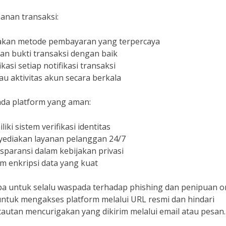
anan transaksi:
kan metode pembayaran yang terpercaya
an bukti transaksi dengan baik
ikasi setiap notifikasi transaksi
au aktivitas akun secara berkala
da platform yang aman:
iki sistem verifikasi identitas
ediakan layanan pelanggan 24/7
sparansi dalam kebijakan privasi
em enkripsi data yang kuat
pa untuk selalu waspada terhadap phishing dan penipuan on
untuk mengakses platform melalui URL resmi dan hindari
tautan mencurigakan yang dikirim melalui email atau pesan.