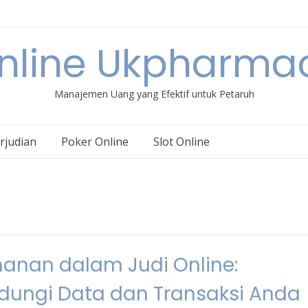
nline Ukpharma
Manajemen Uang yang Efektif untuk Petaruh
rjudian
Poker Online
Slot Online
anan dalam Judi Online:
dungi Data dan Transaksi Anda