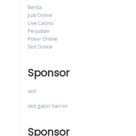
Berita
Judi Online
Live Casino
Perjudian
Poker Online
Slot Online
Sponsor
slot
slot gacor hari ini
Sponsor