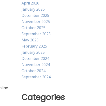
April 2026
January 2026
December 2025
November 2025
October 2025
September 2025
May 2025
February 2025
January 2025
December 2024
November 2024
October 2024
September 2024
line.
Categories