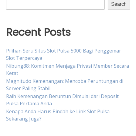
dan
Search
Transaksi
Anda
Recent Posts
Pilihan Seru Situs Slot Pulsa 5000 Bagi Penggemar
Slot Terpercaya
Nibung88: Komitmen Menjaga Privasi Member Secara
Ketat
Magnitudo Kemenangan: Mencoba Peruntungan di
Server Paling Stabil
Raih Kemenangan Beruntun Dimulai dari Deposit
Pulsa Pertama Anda
Kenapa Anda Harus Pindah ke Link Slot Pulsa
Sekarang Juga?