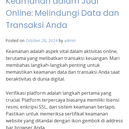
Keamanan dalam Judi
Online: Melindungi Data dan
Transaksi Anda
Posted on
October 28, 2024
by
admin
Keamanan adalah aspek vital dalam aktivitas online,
terutama yang melibatkan transaksi keuangan. Mari
membahas langkah-langkah penting untuk
memastikan keamanan data dan transaksi Anda saat
beraktivitas di dunia digital.
Verifikasi platform adalah langkah pertama yang
crucial. Platform terpercaya biasanya memiliki lisensi
resmi, enkripsi SSL, dan sistem keamanan berlapis.
Pastikan untuk memeriksa sertifikat keamanan
website yang ditandai dengan ikon gembok di address
bar browser Anda.