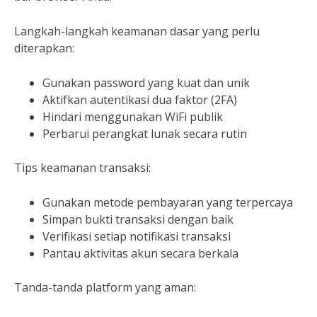
Langkah-langkah keamanan dasar yang perlu
diterapkan:
Gunakan password yang kuat dan unik
Aktifkan autentikasi dua faktor (2FA)
Hindari menggunakan WiFi publik
Perbarui perangkat lunak secara rutin
Tips keamanan transaksi:
Gunakan metode pembayaran yang terpercaya
Simpan bukti transaksi dengan baik
Verifikasi setiap notifikasi transaksi
Pantau aktivitas akun secara berkala
Tanda-tanda platform yang aman: