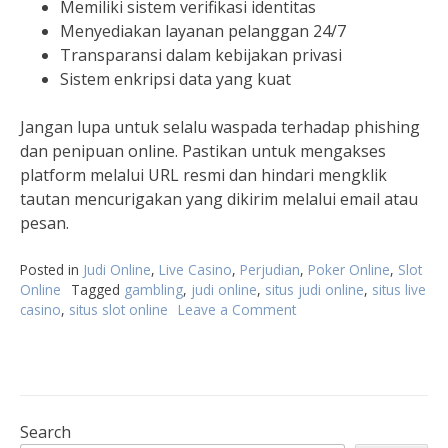
Memiliki sistem verifikasi identitas
Menyediakan layanan pelanggan 24/7
Transparansi dalam kebijakan privasi
Sistem enkripsi data yang kuat
Jangan lupa untuk selalu waspada terhadap phishing
dan penipuan online. Pastikan untuk mengakses
platform melalui URL resmi dan hindari mengklik
tautan mencurigakan yang dikirim melalui email atau
pesan.
Posted in
Judi Online
,
Live Casino
,
Perjudian
,
Poker Online
,
Slot
Online
Tagged
gambling
,
judi online
,
situs judi online
,
situs live
casino
,
situs slot online
Leave a Comment
on
Keamanan
dalam
Judi
Online:
Melindungi
Data
Search